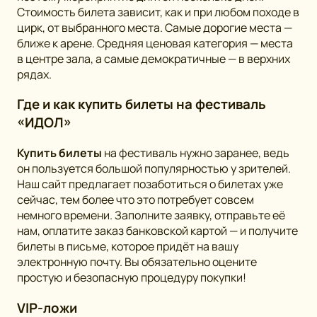
Стоимость билета зависит, как и при любом походе в
цирк, от выбранного места. Самые дорогие места —
ближе к арене. Средняя ценовая категория — места
в центре зала, а самые демократичные — в верхних
рядах.
Где и как купить билеты на фестиваль
«ИДОЛ»
Купить билеты
на фестиваль нужно заранее, ведь
он пользуется большой популярностью у зрителей.
Наш сайт предлагает позаботиться о билетах уже
сейчас, тем более что это потребует совсем
немного времени. Заполните заявку, отправьте её
нам, оплатите заказ банковской картой — и получите
билеты в письме, которое придёт на вашу
электронную почту. Вы обязательно оцените
простую и безопасную процедуру покупки!
VIP-ложи