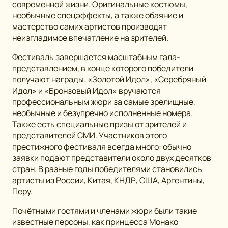
современной жизни. Оригинальные костюмы,
необычные спецэффекты, а также обаяние и
мастерство самих артистов производят
неизгладимое впечатление на зрителей.
Фестиваль завершается масштабным гала-
представлением, в конце которого победители
получают награды. «Золотой Идол», «Серебряный
Идол» и «Бронзовый Идол» вручаются
профессиональным жюри за самые зрелищные,
необычные и безупречно исполненные номера.
Также есть специальные призы от зрителей и
представителей СМИ. Участников этого
престижного фестиваля всегда много: обычно
заявки подают представители около двух десятков
стран. В разные годы победителями становились
артисты из России, Китая, КНДР, США, Аргентины,
Перу.
Почётными гостями и членами жюри были такие
известные персоны, как принцесса Монако