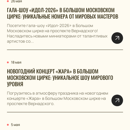
26 мая
ГАЛА-ШОУ «ИДОЛ-2026» В БОЛЬШОМ МОСКОВСКОМ
ЦИРКЕ: УНИКАЛЬНЫЕ НОМЕРА ОТ МИРОВЫХ МАСТЕРОВ
Посетите гала-шоу «Идол-2026» в Большом
Московском цирке на проспекте Вернадского!
Насладитесь новыми миниатюрами от талантливых
артистов со...
18 мая
НОВОГОДНИЙ КОНЦЕРТ «ЖАРА» В БОЛЬШОМ
МОСКОВСКОМ ЦИРКЕ: УНИКАЛЬНОЕ ШОУ МИРОВОГО
УРОВНЯ
Погрузитесь в атмосферу праздника на новогоднем
концерте «Жара» в Большом Московском цирке на
проспекте Вернадского.
5 мая