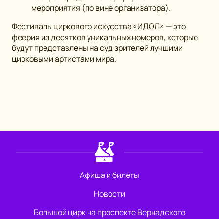
мероприятия (по вине организатора).
Фестиваль циркового искусства «ИДОЛ» — это
феерия из десятков уникальных номеров, которые
будут представлены на суд зрителей лучшими
цирковыми артистами мира.
Афиша и билеты
Новости
Большой цирк на проспекте Вернадского