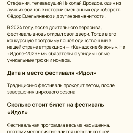
Стефания, телеведущий Николай Дроздов, один из
лучших бойцов в истории смешанных единоборств
Фёдор Емельяненко и другие знаменитости.
В 2024 году, после длительного перерыва,
фестиваль вновь открыл свои двери. Тогда в его
конкурсную программу вошёл единственный в
нашей стране аттракцион — «Канадские бизоны». На
«Идоле-2026» мы обязательно увидим новые
уникальные трюки и номера.
Дата и место фестиваля «Идол»
Традиционно фестиваль проходит летом, после
завершения циркового сезона.
Сколько стоит билет на фестиваль
«Идол»
Фестивальная программа весьма насыщенна,
поэтому мероприятие длится несколько дней.