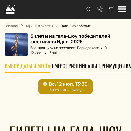
Главная
Афиша и билеты
Гала-шоу победит...
Билеты на гала-шоу победителей
фестиваля Идол-2026
Большой цирк на проспекте Вернадского
0+
12 июл.
13:00
ВЫБОР ДАТЫ И МЕСТА
О МЕРОПРИЯТИИ
НАШИ ПРЕИМУЩЕСТВА