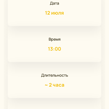
Дата
12 июля
Время
13:00
Длительность
~
2 часа