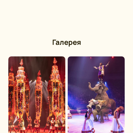
размещена на нашем сайте для удобства
пользователей. Если вам нужна помощь с покупкой
билетов или выбором мест — обратитесь к
специалистам сервиса или закажите обратный
звонок для консультации.
Галерея