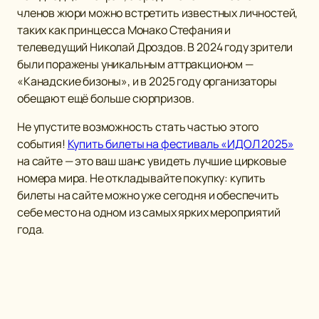
членов жюри можно встретить известных личностей,
таких как принцесса Монако Стефания и
телеведущий Николай Дроздов. В 2024 году зрители
были поражены уникальным аттракционом —
«Канадские бизоны», и в 2025 году организаторы
обещают ещё больше сюрпризов.
Не упустите возможность стать частью этого
события!
Купить билеты на фестиваль «ИДОЛ 2025»
на сайте — это ваш шанс увидеть лучшие цирковые
номера мира. Не откладывайте покупку: купить
билеты на сайте можно уже сегодня и обеспечить
себе место на одном из самых ярких мероприятий
года.