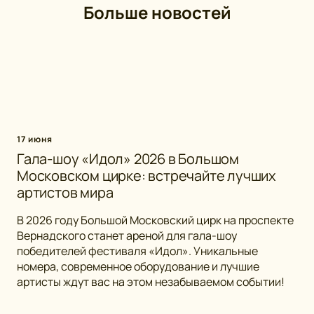
Больше новостей
17 июня
Гала-шоу «Идол» 2026 в Большом
Московском цирке: встречайте лучших
артистов мира
В 2026 году Большой Московский цирк на проспекте
Вернадского станет ареной для гала-шоу
победителей фестиваля «Идол». Уникальные
номера, современное оборудование и лучшие
артисты ждут вас на этом незабываемом событии!