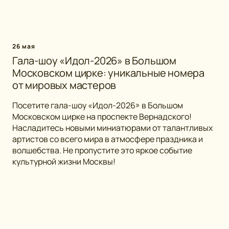
26 мая
Гала-шоу «Идол-2026» в Большом
Московском цирке: уникальные номера
от мировых мастеров
Посетите гала-шоу «Идол-2026» в Большом
Московском цирке на проспекте Вернадского!
Насладитесь новыми миниатюрами от талантливых
артистов со всего мира в атмосфере праздника и
волшебства. Не пропустите это яркое событие
культурной жизни Москвы!