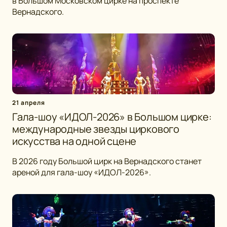
в Большом Московском цирке на проспекте
Вернадского.
21 апреля
Гала-шоу «ИДОЛ-2026» в Большом цирке:
международные звезды циркового
искусства на одной сцене
В 2026 году Большой цирк на Вернадского станет
ареной для гала-шоу «ИДОЛ-2026».