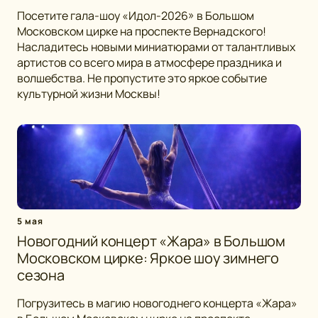
Посетите гала-шоу «Идол-2026» в Большом
Московском цирке на проспекте Вернадского!
Насладитесь новыми миниатюрами от талантливых
артистов со всего мира в атмосфере праздника и
волшебства. Не пропустите это яркое событие
культурной жизни Москвы!
5 мая
Новогодний концерт «Жара» в Большом
Московском цирке: Яркое шоу зимнего
сезона
Погрузитесь в магию новогоднего концерта «Жара»