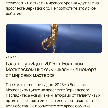
технологии и артисты мирового уровня ждут вас на
проспекте Вернадского. Не пропустите это яркое
событие!
26 мая
Гала-шоу «Идол-2026» в Большом
Московском цирке: уникальные номера
от мировых мастеров
Посетите гала-шоу «Идол-2026» в Большом
Московском цирке на проспекте Вернадского!
Насладитесь новыми миниатюрами от талантливых
артистов со всего мира в атмосфере праздника и
волшебства. Не пропустите это яркое событие