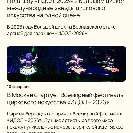
Гала-шоу «ИДОЛ-2026» в Большом цирке:
международные звезды циркового
искусства на одной сцене
В 2026 году Большой цирк на Вернадского станет
ареной для гала-шоу «ИДОЛ-2026».
10 февраля
В Москве стартует Всемирный фестиваль
циркового искусства «ИДОЛ – 2026»
Цирк на Вернадского примет Всемирный фестиваль
«ИДОЛ – 2026». Лучшие артисты со всего мира
покажут уникальные номера, а зрителей ждёт яркое